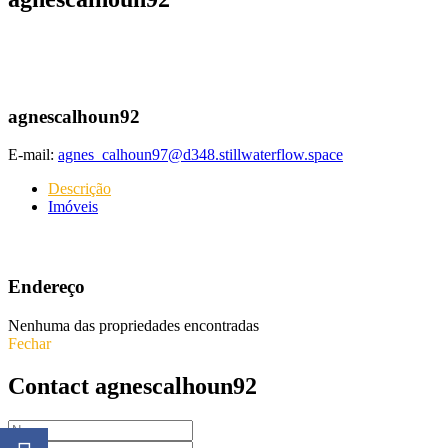
agnescalhoun92
E-mail:
agnes_calhoun97@d348.stillwaterflow.space
Descrição
Imóveis
Endereço
Nenhuma das propriedades encontradas
Fechar
Contact agnescalhoun92