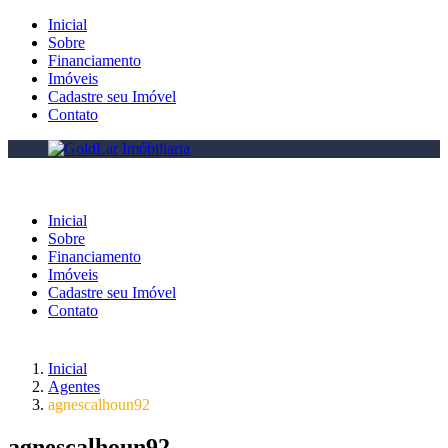
Inicial
Sobre
Financiamento
Imóveis
Cadastre seu Imóvel
Contato
Inicial
Sobre
Financiamento
Imóveis
Cadastre seu Imóvel
Contato
Inicial
Agentes
agnescalhoun92
agnescalhoun92