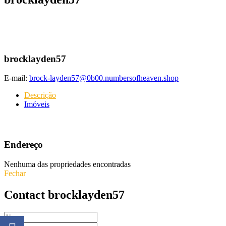
brocklayden57
E-mail:
brock-layden57@0b00.numbersofheaven.shop
Descrição
Imóveis
Endereço
Nenhuma das propriedades encontradas
Fechar
Contact brocklayden57