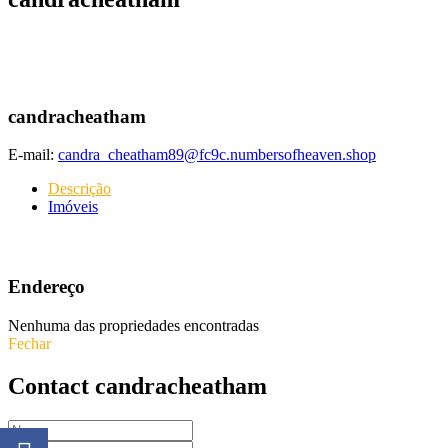
candracheatham
E-mail:
candra_cheatham89@fc9c.numbersofheaven.shop
Descrição
Imóveis
Endereço
Nenhuma das propriedades encontradas
Fechar
Contact candracheatham