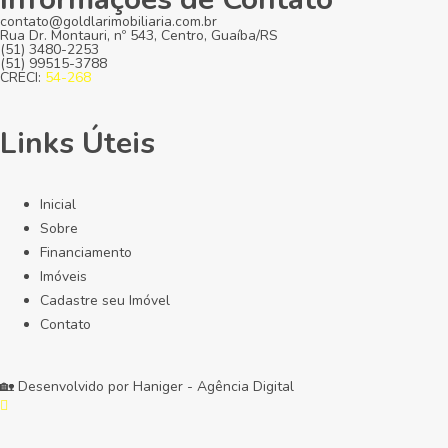
contato@goldlarimobiliaria.com.br
Rua Dr. Montauri, nº 543, Centro, Guaíba/RS
(51) 3480-2253
(51) 99515-3788
CRECI:
54-268
Links Úteis
Inicial
Sobre
Financiamento
Imóveis
Cadastre seu Imóvel
Contato
🏡 Desenvolvido por
Haniger - Agência Digital