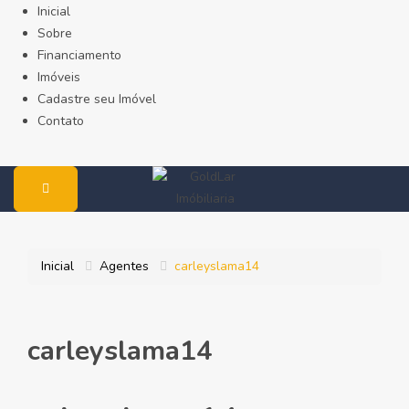
Inicial
Sobre
Financiamento
Imóveis
Cadastre seu Imóvel
Contato
Inicial
Agentes
carleyslama14
carleyslama14