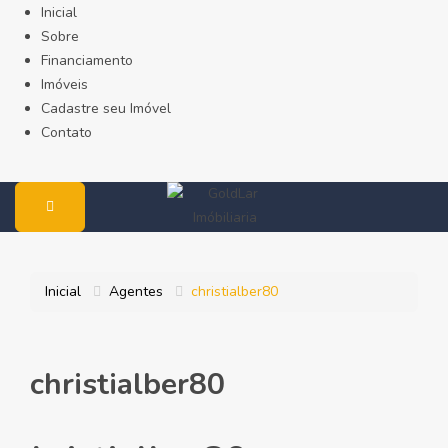
Inicial
Sobre
Financiamento
Imóveis
Cadastre seu Imóvel
Contato
Inicial
Agentes
christialber80
christialber80