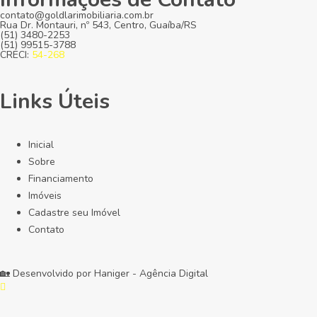
contato@goldlarimobiliaria.com.br
Rua Dr. Montauri, nº 543, Centro, Guaíba/RS
(51) 3480-2253
(51) 99515-3788
CRECI:
54-268
Links Úteis
Inicial
Sobre
Financiamento
Imóveis
Cadastre seu Imóvel
Contato
🏡 Desenvolvido por
Haniger - Agência Digital