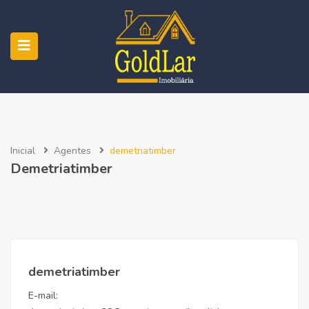
Inicial
Agentes
demetriatimber
Demetriatimber
demetriatimber
E-mail: