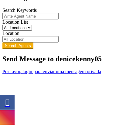
Search Keywords
Location List
Location
Search Agents
Send Message to denicekenny05
Por favor, login para enviar uma mensagem privada