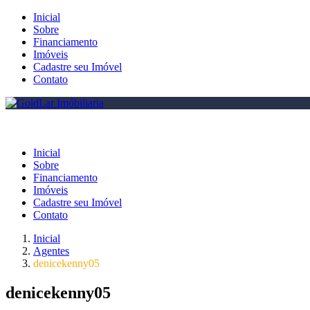
Inicial
Sobre
Financiamento
Imóveis
Cadastre seu Imóvel
Contato
Inicial
Sobre
Financiamento
Imóveis
Cadastre seu Imóvel
Contato
Inicial
Agentes
denicekenny05
denicekenny05