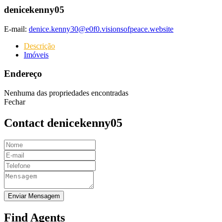
denicekenny05
E-mail:
denice.kenny30@e0f0.visionsofpeace.website
Descrição
Imóveis
Endereço
Nenhuma das propriedades encontradas
Fechar
Contact denicekenny05
Enviar Mensagem
Find Agents