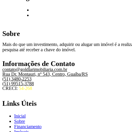
Sobre
Mais do que um investimento, adquirir ou alugar um imóvel é a realiza
pesquisa até receber a chave do imóvel.
Informações de Contato
contato@goldlarimobiliaria.com.br
Rua Dr. Montauri, nº 543, Centro, Guaíba/RS
(51) 3480-2253
(51) 99515-3788
CRECI:
54-268
Links Úteis
Inicial
Sobre
Financiamento
Imóveis