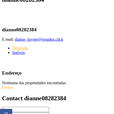
dianne08282384
E-mail:
dianne_hayner@emailus.click
Descrição
Imóveis
Endereço
Nenhuma das propriedades encontradas
Fechar
Contact dianne08282384