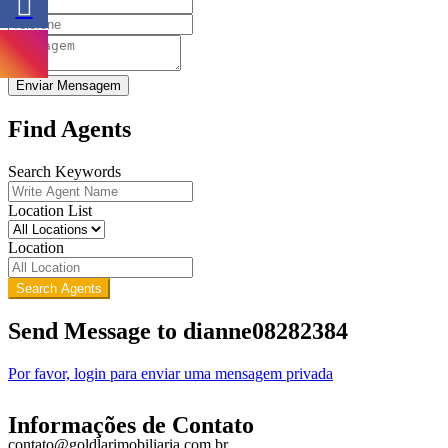
Enviar Mensagem
Find Agents
Search Keywords
Location List
Location
Search Agents
Send Message to dianne08282384
Por favor, login para enviar uma mensagem privada
Informações de Contato
contato@goldlarimobiliaria.com.br