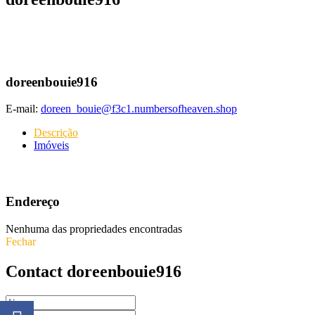
doreenbouie916
E-mail:
doreen_bouie@f3c1.numbersofheaven.shop
Descrição
Imóveis
Endereço
Nenhuma das propriedades encontradas
Fechar
Contact doreenbouie916