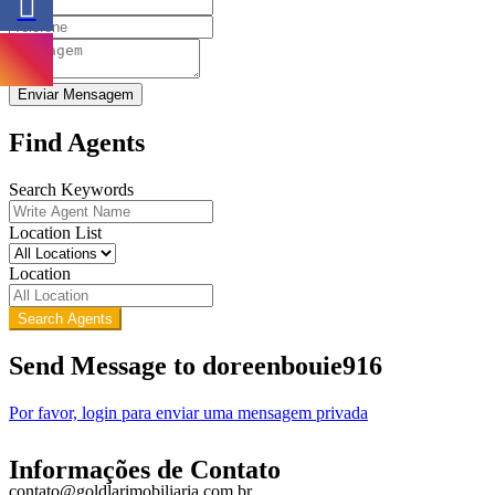
Enviar Mensagem
Find Agents
Search Keywords
Location List
Location
Search Agents
Send Message to doreenbouie916
Por favor, login para enviar uma mensagem privada
Informações de Contato
contato@goldlarimobiliaria.com.br