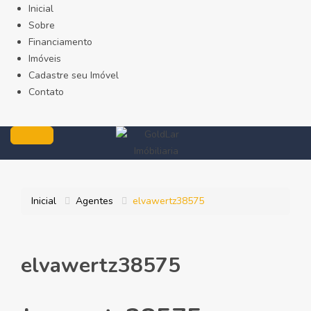
Inicial
Sobre
Financiamento
Imóveis
Cadastre seu Imóvel
Contato
Inicial
Agentes
elvawertz38575
elvawertz38575