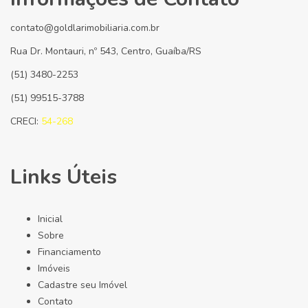
contato@goldlarimobiliaria.com.br
Rua Dr. Montauri, nº 543, Centro, Guaíba/RS
(51) 3480-2253
(51) 99515-3788
CRECI:
54-268
Links Úteis
Inicial
Sobre
Financiamento
Imóveis
Cadastre seu Imóvel
Contato