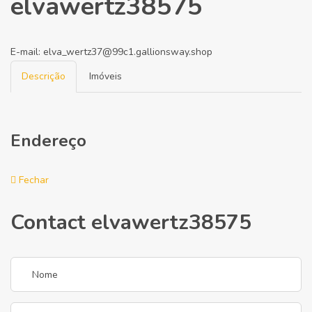
elvawertz38575
E-mail:
elva_wertz37@99c1.gallionsway.shop
Descrição
Imóveis
Endereço
Fechar
Contact elvawertz38575