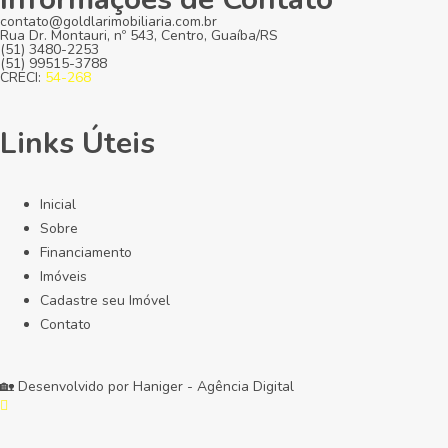
contato@goldlarimobiliaria.com.br
Rua Dr. Montauri, nº 543, Centro, Guaíba/RS
(51) 3480-2253
(51) 99515-3788
CRECI:
54-268
Links Úteis
Inicial
Sobre
Financiamento
Imóveis
Cadastre seu Imóvel
Contato
🏡 Desenvolvido por
Haniger - Agência Digital