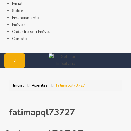
Inicial
Sobre
Financiamento
Imóveis
Cadastre seu Imóvel
Contato
Inicial
Agentes
fatimapql73727
fatimapql73727