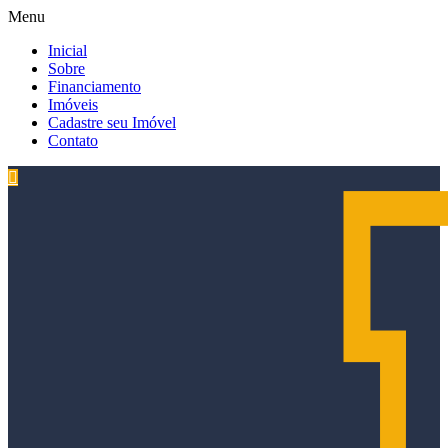
Menu
Inicial
Sobre
Financiamento
Imóveis
Cadastre seu Imóvel
Contato