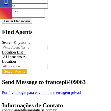
Enviar Mensagem
Find Agents
Search Keywords
Location List
Location
Search Agents
Send Message to francep8409063
Por favor, login para enviar uma mensagem privada
Informações de Contato
contato@goldlarimobiliaria.com.br