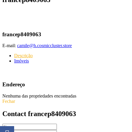
francep8409063
E-mail:
camile@h.cosmiccluster.store
Descrição
Imóveis
Endereço
Nenhuma das propriedades encontradas
Fechar
Contact francep8409063