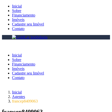
Inicial
Sobre
Financiamento
Imóveis
Cadastre seu Imóvel
Contato
Inicial
Sobre
Financiamento
Imóveis
Cadastre seu Imóvel
Contato
Inicial
Agentes
francep8409063
francep8409063