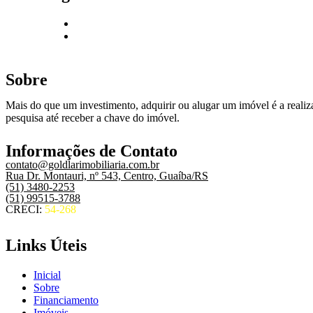
Sobre
Mais do que um investimento, adquirir ou alugar um imóvel é a realiza
pesquisa até receber a chave do imóvel.
Informações de Contato
contato@goldlarimobiliaria.com.br
Rua Dr. Montauri, nº 543, Centro, Guaíba/RS
(51) 3480-2253
(51) 99515-3788
CRECI:
54-268
Links Úteis
Inicial
Sobre
Financiamento
Imóveis