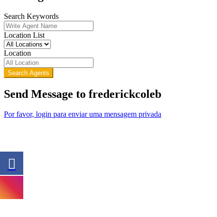
Search Keywords
Location List
Location
Search Agents
Send Message to frederickcoleb
Por favor, login para enviar uma mensagem privada