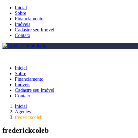
Inicial
Sobre
Financiamento
Imóveis
Cadastre seu Imóvel
Contato
Inicial
Sobre
Financiamento
Imóveis
Cadastre seu Imóvel
Contato
Inicial
Agentes
frederickcoleb
frederickcoleb