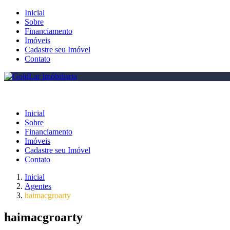
Inicial
Sobre
Financiamento
Imóveis
Cadastre seu Imóvel
Contato
Inicial
Sobre
Financiamento
Imóveis
Cadastre seu Imóvel
Contato
Inicial
Agentes
haimacgroarty
haimacgroarty