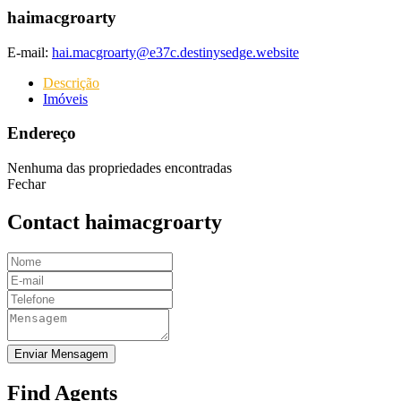
haimacgroarty
E-mail:
hai.macgroarty@e37c.destinysedge.website
Descrição
Imóveis
Endereço
Nenhuma das propriedades encontradas
Fechar
Contact haimacgroarty
Enviar Mensagem
Find Agents