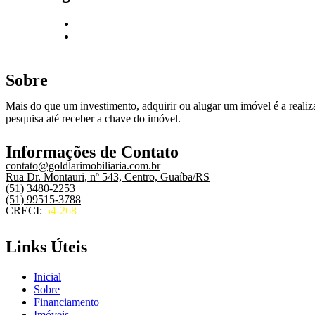
Sobre
Mais do que um investimento, adquirir ou alugar um imóvel é a realiza
pesquisa até receber a chave do imóvel.
Informações de Contato
contato@goldlarimobiliaria.com.br
Rua Dr. Montauri, nº 543, Centro, Guaíba/RS
(51) 3480-2253
(51) 99515-3788
CRECI:
54-268
Links Úteis
Inicial
Sobre
Financiamento
Imóveis