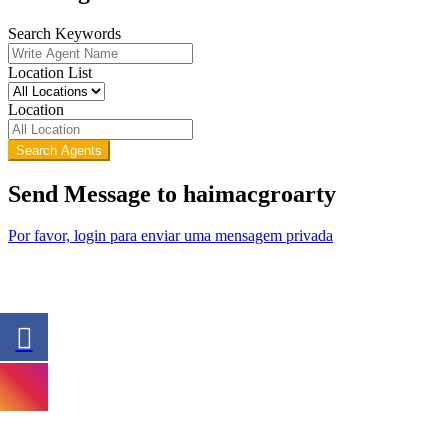
Search Keywords
Location List
Location
Search Agents
Send Message to haimacgroarty
Por favor, login para enviar uma mensagem privada