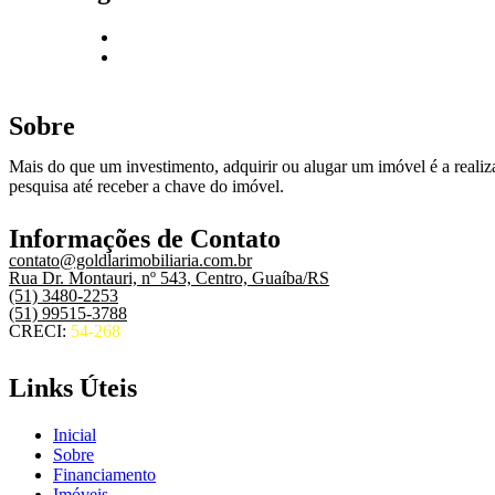
Sobre
Mais do que um investimento, adquirir ou alugar um imóvel é a realiza
pesquisa até receber a chave do imóvel.
Informações de Contato
contato@goldlarimobiliaria.com.br
Rua Dr. Montauri, nº 543, Centro, Guaíba/RS
(51) 3480-2253
(51) 99515-3788
CRECI:
54-268
Links Úteis
Inicial
Sobre
Financiamento
Imóveis