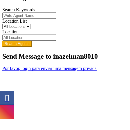
Search Keywords
Location List
Location
Search Agents
Send Message to inazelman8010
Por favor, login para enviar uma mensagem privada