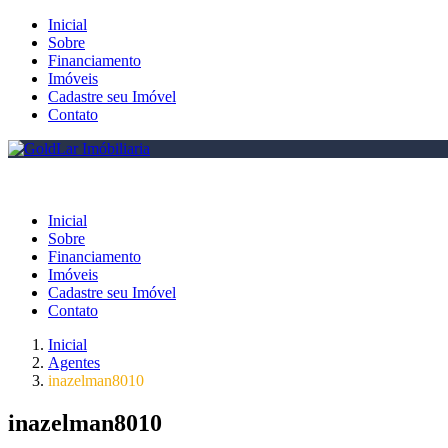
Inicial
Sobre
Financiamento
Imóveis
Cadastre seu Imóvel
Contato
Inicial
Sobre
Financiamento
Imóveis
Cadastre seu Imóvel
Contato
Inicial
Agentes
inazelman8010
inazelman8010