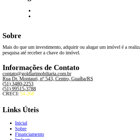
Sobre
Mais do que um investimento, adquirir ou alugar um imóvel é a realiza
pesquisa até receber a chave do imóvel.
Informações de Contato
contato@goldlarimobiliaria.com.br
Rua Dr. Montauri, nº 543, Centro, Guaíba/RS
(51) 3480-2253
(51) 99515-3788
CRECI:
54-268
Links Úteis
Inicial
Sobre
Financiamento
Imóveis