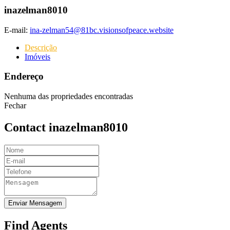
inazelman8010
E-mail:
ina-zelman54@81bc.visionsofpeace.website
Descrição
Imóveis
Endereço
Nenhuma das propriedades encontradas
Fechar
Contact inazelman8010
Enviar Mensagem
Find Agents