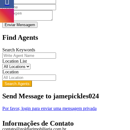
Enviar Mensagem
Find Agents
Search Keywords
Location List
Location
Search Agents
Send Message to jamepickles024
Por favor, login para enviar uma mensagem privada
Informações de Contato
contato@goldlarimobiliaria.com.br