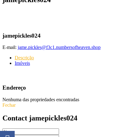
jamepickles024
E-mail:
jame.pickles@f3c1.numbersofheaven.shop
Descrição
Imóveis
Endereço
Nenhuma das propriedades encontradas
Fechar
Contact jamepickles024