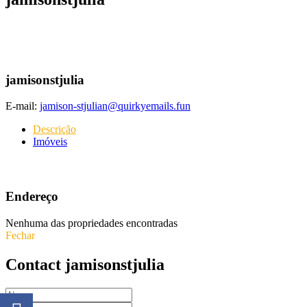
jamisonstjulia
E-mail:
jamison-stjulian@quirkyemails.fun
Descrição
Imóveis
Endereço
Nenhuma das propriedades encontradas
Fechar
Contact jamisonstjulia