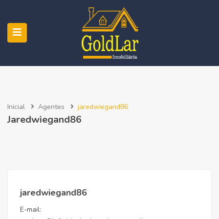
Inicial
Agentes
jaredwiegand86
Jaredwiegand86
jaredwiegand86
E-mail: