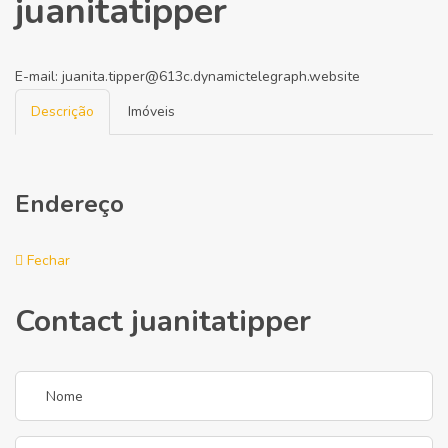
juanitatipper
E-mail:
juanita.tipper@613c.dynamictelegraph.website
Descrição
Imóveis
Endereço
Fechar
Contact juanitatipper