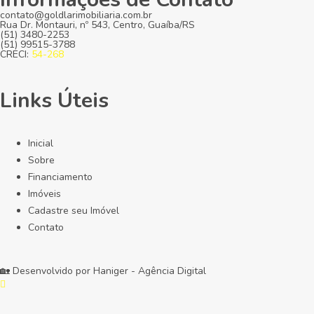
contato@goldlarimobiliaria.com.br
Rua Dr. Montauri, nº 543, Centro, Guaíba/RS
(51) 3480-2253
(51) 99515-3788
CRECI:
54-268
Links Úteis
Inicial
Sobre
Financiamento
Imóveis
Cadastre seu Imóvel
Contato
🏡 Desenvolvido por
Haniger - Agência Digital