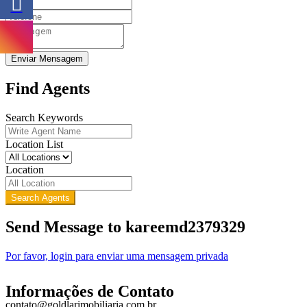
Enviar Mensagem
Find Agents
Search Keywords
Location List
Location
Search Agents
Send Message to kareemd2379329
Por favor, login para enviar uma mensagem privada
Informações de Contato
contato@goldlarimobiliaria.com.br