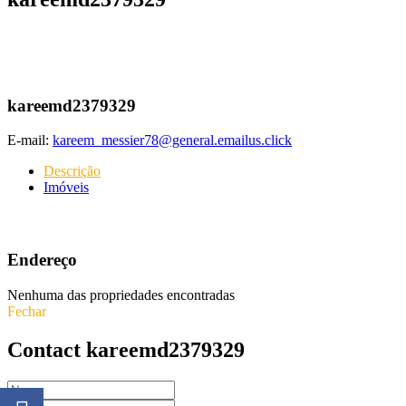
kareemd2379329
E-mail:
kareem_messier78@general.emailus.click
Descrição
Imóveis
Endereço
Nenhuma das propriedades encontradas
Fechar
Contact kareemd2379329