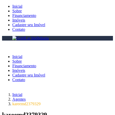
Inicial
Sobre
Financiamento
Imóveis
Cadastre seu Imóvel
Contato
Inicial
Sobre
Financiamento
Imóveis
Cadastre seu Imóvel
Contato
Inicial
Agentes
kareemd2379329
kareemd2379329