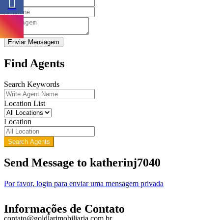
Enviar Mensagem
Find Agents
Search Keywords
Location List
Location
Search Agents
Send Message to katherinj7040
Por favor, login para enviar uma mensagem privada
Informações de Contato
contato@goldlarimobiliaria.com.br