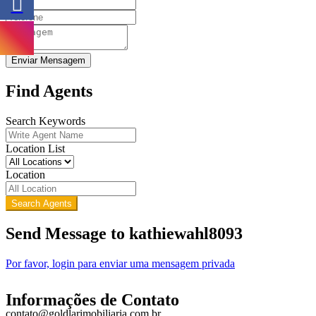
Enviar Mensagem
Find Agents
Search Keywords
Location List
Location
Search Agents
Send Message to kathiewahl8093
Por favor, login para enviar uma mensagem privada
Informações de Contato
contato@goldlarimobiliaria.com.br