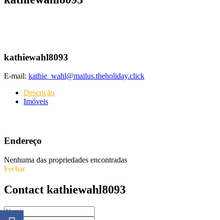
kathiewahl8093
E-mail:
kathie_wahl@mailus.theholiday.click
Descrição
Imóveis
Endereço
Nenhuma das propriedades encontradas
Fechar
Contact kathiewahl8093