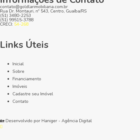
contato@goldlarimobiliaria.com.br
Rua Dr. Montauri, nº 543, Centro, Guaíba/RS
(51) 3480-2253
(51) 99515-3788
CRECI:
54-268
Links Úteis
Inicial
Sobre
Financiamento
Imóveis
Cadastre seu Imóvel
Contato
🏡 Desenvolvido por
Haniger - Agência Digital