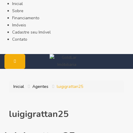
Inicial
Sobre
Financiamento
Imóveis
Cadastre seu Imóvel
Contato
Inicial
Agentes
luigigrattan25
luigigrattan25