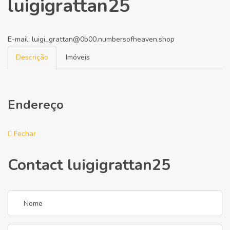
luigigrattan25
E-mail:
luigi_grattan@0b00.numbersofheaven.shop
Descrição
Imóveis
Endereço
Fechar
Contact luigigrattan25