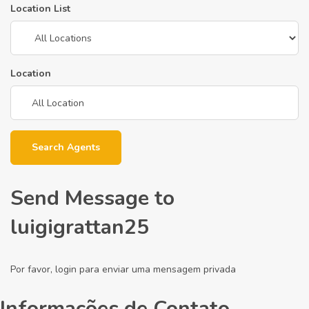
Location List
Location
Search Agents
Send Message to
luigigrattan25
Por favor, login para enviar uma mensagem privada
Informações de Contato