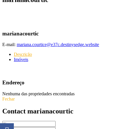
marianacourtic
E-mail:
mariana.courtice@e37c.destinysedge.website
Descrição
Imóveis
Endereço
Nenhuma das propriedades encontradas
Fechar
Contact marianacourtic