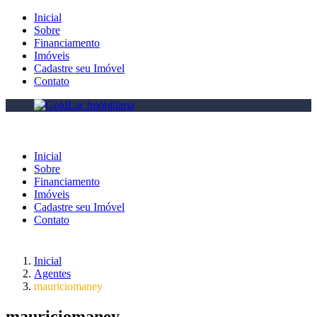
Inicial
Sobre
Financiamento
Imóveis
Cadastre seu Imóvel
Contato
Inicial
Sobre
Financiamento
Imóveis
Cadastre seu Imóvel
Contato
Inicial
Agentes
mauriciomaney
mauriciomaney