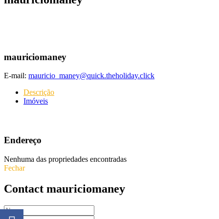
mauriciomaney
E-mail:
mauricio_maney@quick.theholiday.click
Descrição
Imóveis
Endereço
Nenhuma das propriedades encontradas
Fechar
Contact mauriciomaney