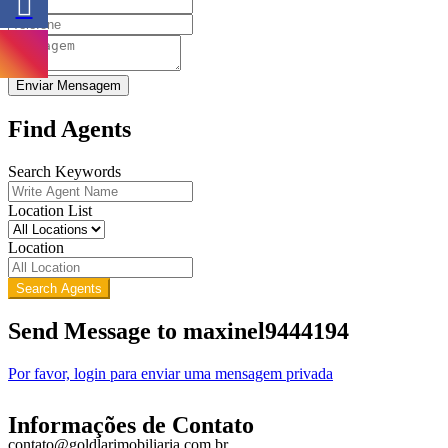
Enviar Mensagem
Find Agents
Search Keywords
Location List
Location
Search Agents
Send Message to maxinel9444194
Por favor, login para enviar uma mensagem privada
Informações de Contato
contato@goldlarimobiliaria.com.br