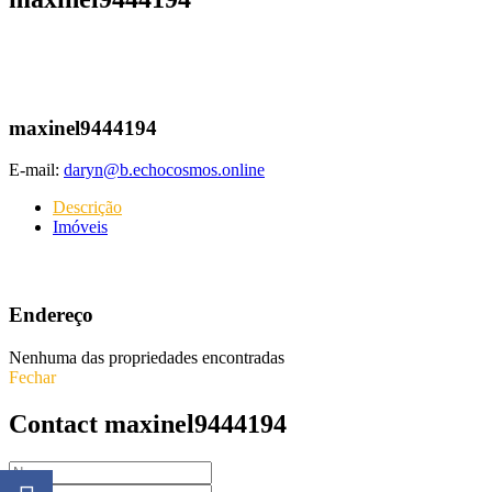
maxinel9444194
E-mail:
daryn@b.echocosmos.online
Descrição
Imóveis
Endereço
Nenhuma das propriedades encontradas
Fechar
Contact maxinel9444194