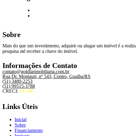
Sobre
Mais do que um investimento, adquirir ou alugar um imóvel é a realiza
pesquisa até receber a chave do imóvel.
Informações de Contato
contato@goldlarimobiliaria.com.br
Rua Dr. Montauri, nº 543, Centro, Guaíba/RS
(51) 3480-2253
(51) 99515-3788
CRECI:
54-268
Links Úteis
Inicial
Sobre
Financiamento
Imóveis