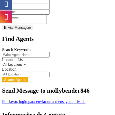
Enviar Mensagem
Find Agents
Search Keywords
Location List
Location
Search Agents
Send Message to mollybender846
Por favor, login para enviar uma mensagem privada
Informações de Contato