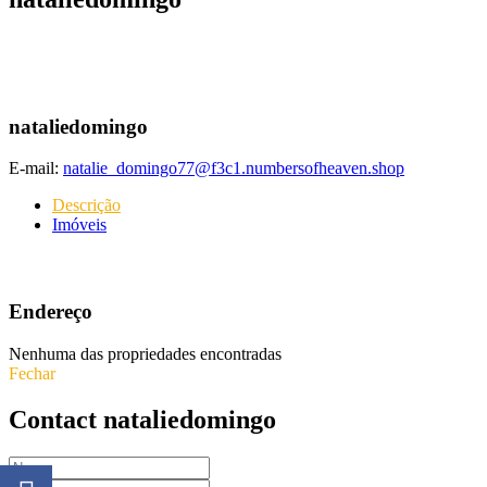
nataliedomingo
E-mail:
natalie_domingo77@f3c1.numbersofheaven.shop
Descrição
Imóveis
Endereço
Nenhuma das propriedades encontradas
Fechar
Contact nataliedomingo