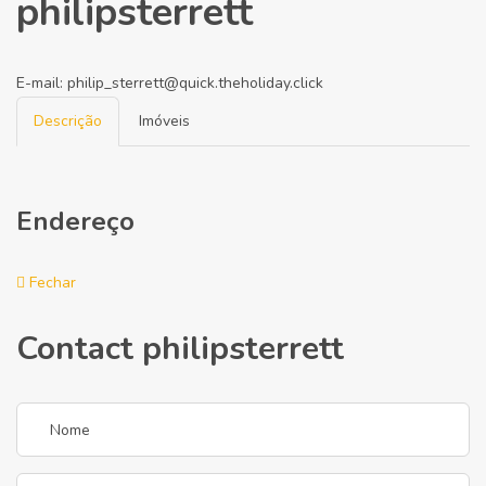
philipsterrett
E-mail:
philip_sterrett@quick.theholiday.click
Descrição
Imóveis
Endereço
Fechar
Contact philipsterrett