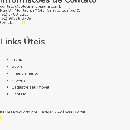
contato@goldlarimobiliaria.com.br
Rua Dr. Montauri, nº 543, Centro, Guaíba/RS
(51) 3480-2253
(51) 99515-3788
CRECI:
54-268
Links Úteis
Inicial
Sobre
Financiamento
Imóveis
Cadastre seu Imóvel
Contato
🏡 Desenvolvido por
Haniger - Agência Digital