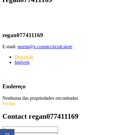
regan077411169
E-mail:
stormi@e.cosmiccircuit.store
Descrição
Imóveis
Endereço
Nenhuma das propriedades encontradas
Fechar
Contact regan077411169