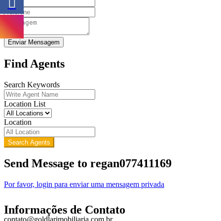
Enviar Mensagem
Find Agents
Search Keywords
Location List
Location
Search Agents
Send Message to regan077411169
Por favor, login para enviar uma mensagem privada
Informações de Contato
contato@goldlarimobiliaria.com.br