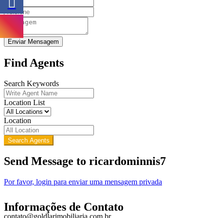
Enviar Mensagem
Find Agents
Search Keywords
Location List
Location
Search Agents
Send Message to ricardominnis7
Por favor, login para enviar uma mensagem privada
Informações de Contato
contato@goldlarimobiliaria.com.br