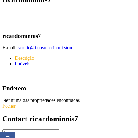
ricardominnis7
E-mail:
scottie@i.cosmiccircuit.store
Descrição
Imóveis
Endereço
Nenhuma das propriedades encontradas
Fechar
Contact ricardominnis7