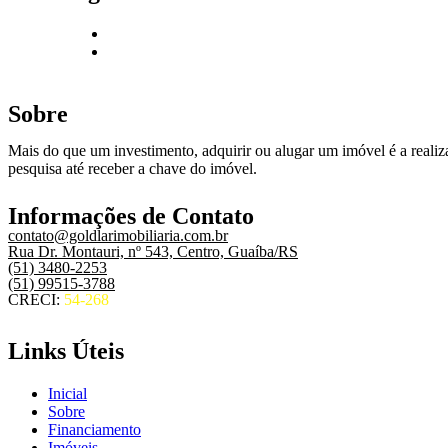
Sobre
Mais do que um investimento, adquirir ou alugar um imóvel é a realiza
pesquisa até receber a chave do imóvel.
Informações de Contato
contato@goldlarimobiliaria.com.br
Rua Dr. Montauri, nº 543, Centro, Guaíba/RS
(51) 3480-2253
(51) 99515-3788
CRECI:
54-268
Links Úteis
Inicial
Sobre
Financiamento
Imóveis