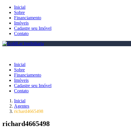
Inicial
Sobre
Financiamento
Imóveis
Cadastre seu Imóvel
Contato
Inicial
Sobre
Financiamento
Imóveis
Cadastre seu Imóvel
Contato
Inicial
Agentes
richard4665498
richard4665498