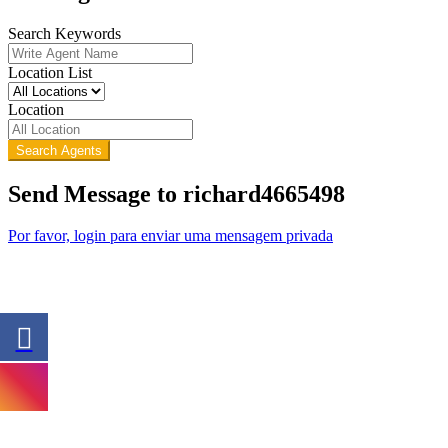
Search Keywords
Location List
Location
Search Agents
Send Message to richard4665498
Por favor, login para enviar uma mensagem privada