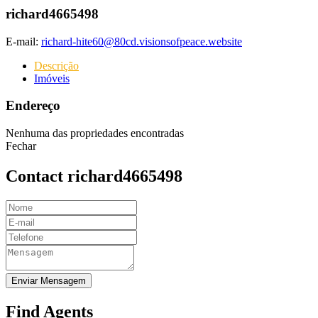
richard4665498
E-mail:
richard-hite60@80cd.visionsofpeace.website
Descrição
Imóveis
Endereço
Nenhuma das propriedades encontradas
Fechar
Contact richard4665498
Enviar Mensagem
Find Agents