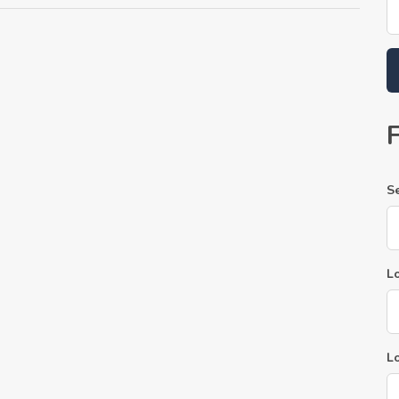
S
Lo
L