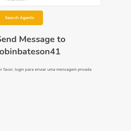
Search Agents
Send Message to
robinbateson41
r favor, login para enviar uma mensagem privada