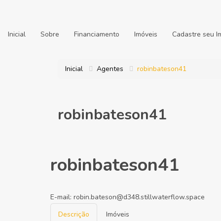
Inicial
Sobre
Financiamento
Imóveis
Cadastre seu I
Inicial
Agentes
robinbateson41
robinbateson41
robinbateson41
E-mail:
robin.bateson@d348.stillwaterflow.space
Descrição
Imóveis