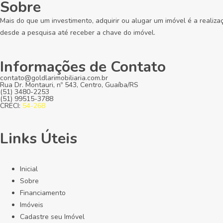
Sobre
Mais do que um investimento, adquirir ou alugar um imóvel é a realiza
desde a pesquisa até receber a chave do imóvel.
Informações de Contato
contato@goldlarimobiliaria.com.br
Rua Dr. Montauri, nº 543, Centro, Guaíba/RS
(51) 3480-2253
(51) 99515-3788
CRECI:
54-268
Links Úteis
Inicial
Sobre
Financiamento
Imóveis
Cadastre seu Imóvel