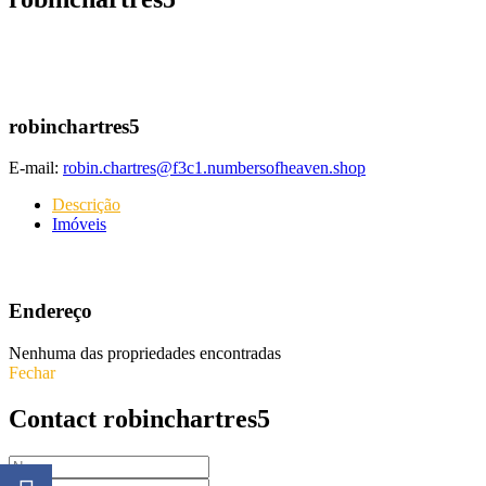
robinchartres5
E-mail:
robin.chartres@f3c1.numbersofheaven.shop
Descrição
Imóveis
Endereço
Nenhuma das propriedades encontradas
Fechar
Contact robinchartres5