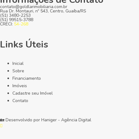
contato@goldlarimobiliaria.com.br
Rua Dr. Montauri, nº 543, Centro, Guaíba/RS
(51) 3480-2253
(51) 99515-3788
CRECI:
54-268
Links Úteis
Inicial
Sobre
Financiamento
Imóveis
Cadastre seu Imóvel
Contato
🏡 Desenvolvido por
Haniger - Agência Digital