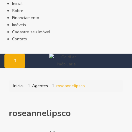
Inicial
Sobre
Financiamento
Imóveis
Cadastre seu Imóvel
Contato
Inicial
Agentes
roseannelipsco
roseannelipsco