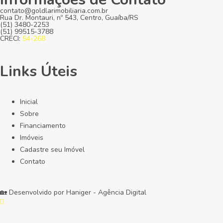
contato@goldlarimobiliaria.com.br
Rua Dr. Montauri, nº 543, Centro, Guaíba/RS
(51) 3480-2253
(51) 99515-3788
CRECI:
54-268
Links Úteis
Inicial
Sobre
Financiamento
Imóveis
Cadastre seu Imóvel
Contato
🏡 Desenvolvido por
Haniger - Agência Digital