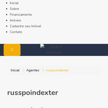
Inicial
Sobre
Financiamento
Imóveis
Cadastre seu Imóvel
Contato
Inicial
Agentes
russpoindexter
russpoindexter