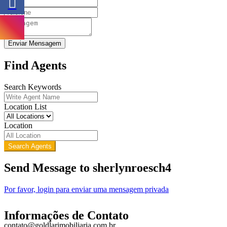
Enviar Mensagem
Find Agents
Search Keywords
Location List
Location
Search Agents
Send Message to sherlynroesch4
Por favor, login para enviar uma mensagem privada
Informações de Contato
contato@goldlarimobiliaria.com.br