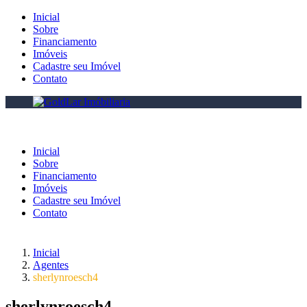
Inicial
Sobre
Financiamento
Imóveis
Cadastre seu Imóvel
Contato
Inicial
Sobre
Financiamento
Imóveis
Cadastre seu Imóvel
Contato
Inicial
Agentes
sherlynroesch4
sherlynroesch4