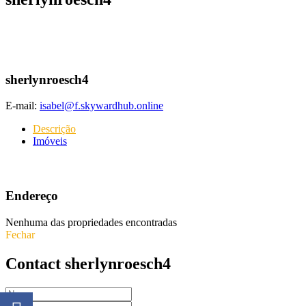
sherlynroesch4
E-mail:
isabel@f.skywardhub.online
Descrição
Imóveis
Endereço
Nenhuma das propriedades encontradas
Fechar
Contact sherlynroesch4