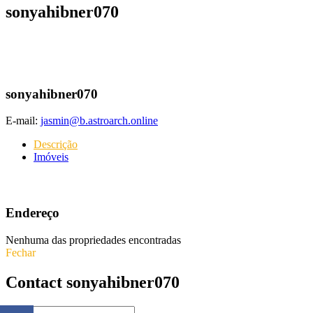
sonyahibner070
sonyahibner070
E-mail:
jasmin@b.astroarch.online
Descrição
Imóveis
Endereço
Nenhuma das propriedades encontradas
Fechar
Contact sonyahibner070