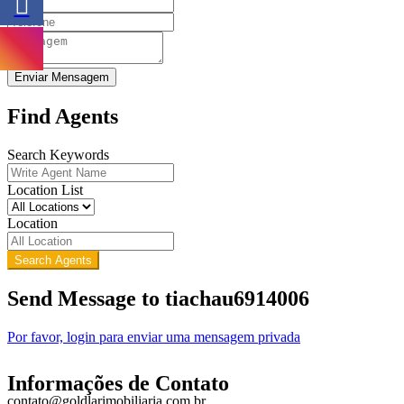
Enviar Mensagem
Find Agents
Search Keywords
Location List
Location
Search Agents
Send Message to tiachau6914006
Por favor, login para enviar uma mensagem privada
Informações de Contato
contato@goldlarimobiliaria.com.br