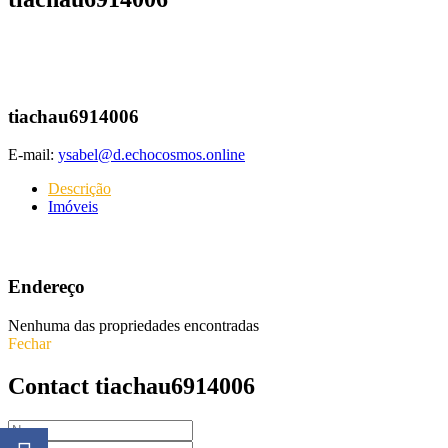
tiachau6914006
E-mail:
ysabel@d.echocosmos.online
Descrição
Imóveis
Endereço
Nenhuma das propriedades encontradas
Fechar
Contact tiachau6914006