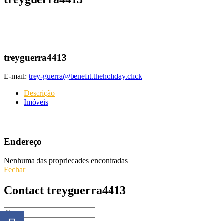
treyguerra4413
E-mail:
trey-guerra@benefit.theholiday.click
Descrição
Imóveis
Endereço
Nenhuma das propriedades encontradas
Fechar
Contact treyguerra4413