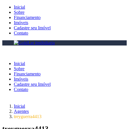
Inicial
Sobre
Financiamento
Imóveis
Cadastre seu Imóvel
Contato
Inicial
Sobre
Financiamento
Imóveis
Cadastre seu Imóvel
Contato
Inicial
Agentes
treyguerra4413
treyguerra4413