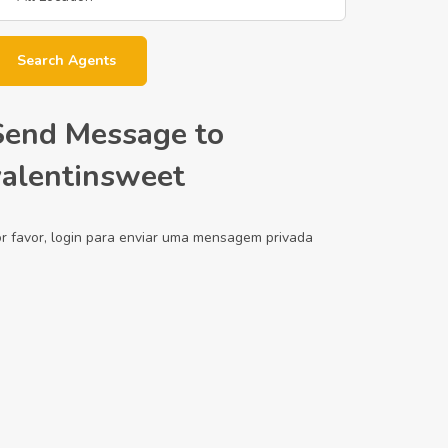
Search Agents
Send Message to
valentinsweet
r favor, login para enviar uma mensagem privada