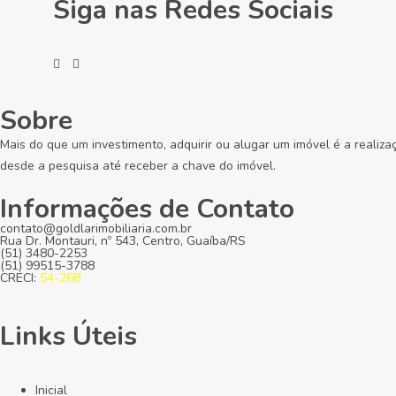
Siga nas Redes Sociais
Sobre
Mais do que um investimento, adquirir ou alugar um imóvel é a realiza
desde a pesquisa até receber a chave do imóvel.
Informações de Contato
contato@goldlarimobiliaria.com.br
Rua Dr. Montauri, nº 543, Centro, Guaíba/RS
(51) 3480-2253
(51) 99515-3788
CRECI:
54-268
Links Úteis
Inicial