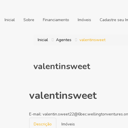
Inicial
Sobre
Financiamento
Imóveis
Cadastre seu I
Inicial
Agentes
valentinsweet
valentinsweet
valentinsweet
E-mail:
valentin.sweet22@6bec.wellingtonventures.on
Descrição
Imóveis