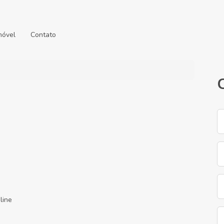
móvel
Contato
line